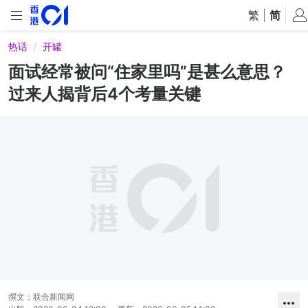
繁
|
简
热话
开罐
面试经常被问“住家里吗”是甚么意思？
过来人揭背后4个考量关键
撰文：
联合新闻网