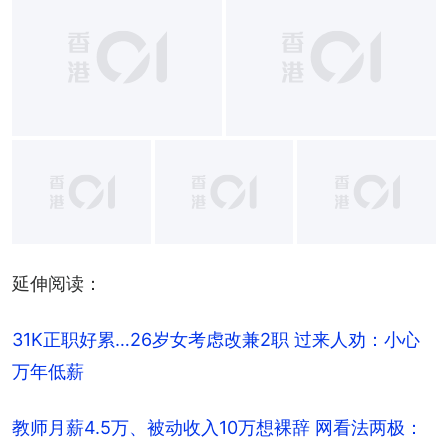
+
9
延伸阅读：
31K正职好累…26岁女考虑改兼2职 过来人劝：小心
万年低薪
教师月薪4.5万、被动收入10万想裸辞 网看法两极：