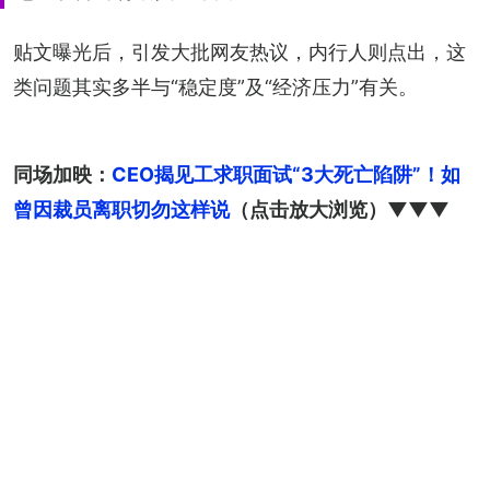
贴文曝光后，引发大批网友热议，内行人则点出，这
类问题其实多半与“稳定度”及“经济压力”有关。
同场加映：
CEO揭见工求职面试“3大死亡陷阱”！如
曾因裁员离职切勿这样说
（点击放大浏览）▼▼▼