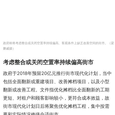
政府称将考虑整合或关闭空置率持续偏高、客观条件上缺乏改善空间的街市。（梁
鹏威摄）
考虑整合或关闭空置率持续偏高街市
政府于2018年预留20亿元推行街市现代化计划，当中
包括全面翻新或重建项目、改善摊档项目，以及小型
翻新或改善工程。文件指优化摊档比全面翻新的工期
更短、对租户和顾客影响较小，更符合成本效益，故
街市现代化计划日后将聚焦优化摊档工程，集中按需
要和实际情况修缮合适街市。