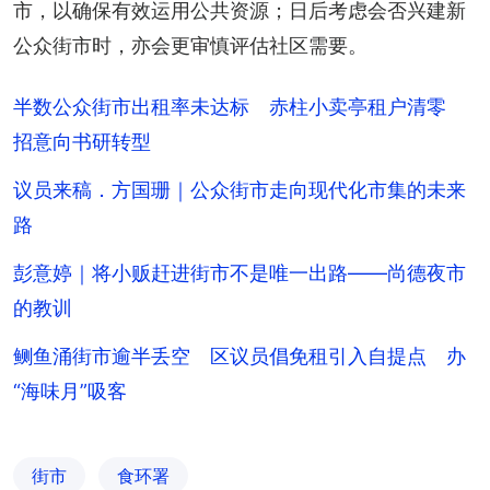
市，以确保有效运用公共资源；日后考虑会否兴建新
公众街市时，亦会更审慎评估社区需要。
半数公众街市出租率未达标 赤柱小卖亭租户清零
招意向书研转型
议员来稿．方国珊｜公众街市走向现代化市集的未来
路
彭意婷｜将小贩赶进街市不是唯一出路——尚德夜市
的教训
鲗鱼涌街市逾半丢空 区议员倡免租引入自提点 办
“海味月”吸客
街市
食环署