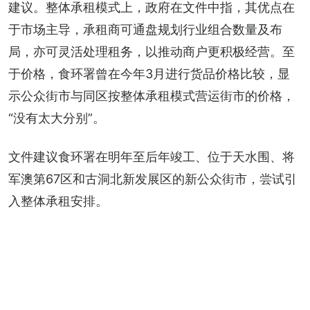
建议。整体承租模式上，政府在文件中指，其优点在
于市场主导，承租商可通盘规划行业组合数量及布
局，亦可灵活处理租务，以推动商户更积极经营。至
于价格，食环署曾在今年3月进行货品价格比较，显
示公众街市与同区按整体承租模式营运街市的价格，
“没有太大分别”。
文件建议食环署在明年至后年竣工、位于天水围、将
军澳第67区和古洞北新发展区的新公众街市，尝试引
入整体承租安排。