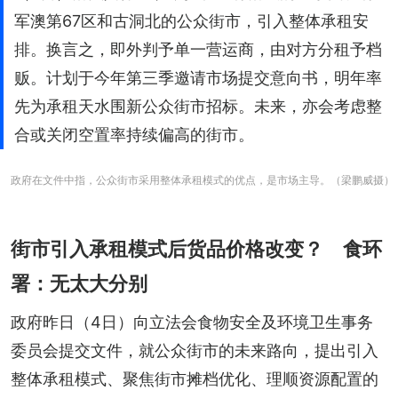
军澳第67区和古洞北的公众街市，引入整体承租安
排。换言之，即外判予单一营运商，由对方分租予档
贩。计划于今年第三季邀请市场提交意向书，明年率
先为承租天水围新公众街市招标。未来，亦会考虑整
合或关闭空置率持续偏高的街市。
政府在文件中指，公众街市采用整体承租模式的优点，是市场主导。（梁鹏威摄）
街市引入承租模式后货品价格改变？ 食环
署：无太大分别
政府昨日（4日）向立法会食物安全及环境卫生事务
委员会提交文件，就公众街市的未来路向，提出引入
整体承租模式、聚焦街市摊档优化、理顺资源配置的