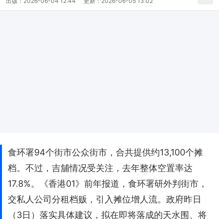
出版：
2026-06-04 12:44
更新：
2026-06-05 13:02
食环署94个街市公众街市，合共提供约13,100个摊
档。不过，吉舖情况受关注，去年整体空置率达
17.8%。《香港01》前年报道，食环署研外判街市，
交私人公司分租档贩，引入摊位增人流。政府昨日
（3日）落实具体建议，拟在即将落成的天水围、将