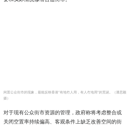
闲置公众街市的现象，最能反映香港“有地冇人用，有人冇地用”的荒诞。（潘思颖
摄）
对于现有公众街市资源的管理，政府称将考虑整合或
关闭空置率持续偏高、客观条件上缺乏改善空间的街