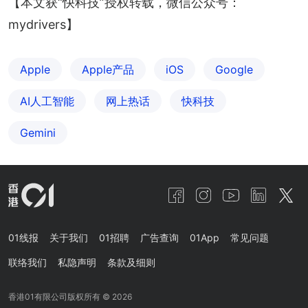
【本文获“快科技”授权转载，微信公众号：
mydrivers】
Apple
Apple产品
iOS
Google
AI人工智能
网上热话
快科技
Gemini
01线报
关于我们
01招聘
广告查询
01App
常见问题
联络我们
私隐声明
条款及细则
香港01有限公司版权所有 ©
2026