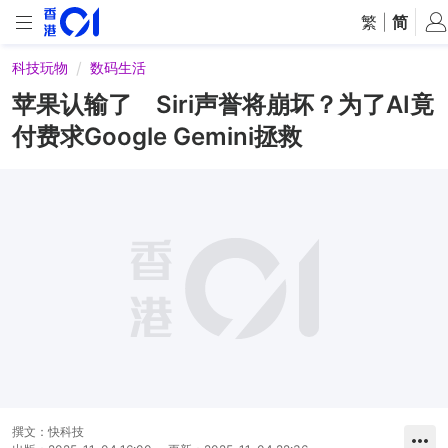
繁
|
简
科技玩物
数码生活
苹果认输了 Siri声誉将崩坏？为了AI竟
付费求Google Gemini拯救
撰文：
快科技