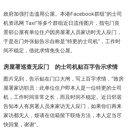
政府加强打击滥用公屋。本港Facebook群组“的士司
机资讯网 Taxi”等多个群组近日流传图片，指屯门良
景邨公屋有单位住户因房屋署人员家访时无人应门，
于是在门外张贴告示自称是“特更的士司机”，工作时
间不稳定，借此求情免失公屋。
房屋署巡查无应门 的士司机贴百字告示求情
图片见到，告示贴在门口大闸，写上百字求情，“致房
屋署家访职员：此单位住户即本人是一位特更的士司
机，工作时间非常之长，而且时间不稳定。近日邻居
告知本人有房署人员来家访无人应门，如果你们再来
家访都无人，烦请在信箱留下联络方法，本人定当尽
快回复，谢谢”。