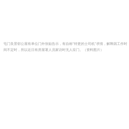
屯门良景邨公屋有单位门外张贴告示，有自称“特更的士司机”求情，解释因工作时
间不定时，所以近日有房屋署人员家访时无人应门。（资料图片）