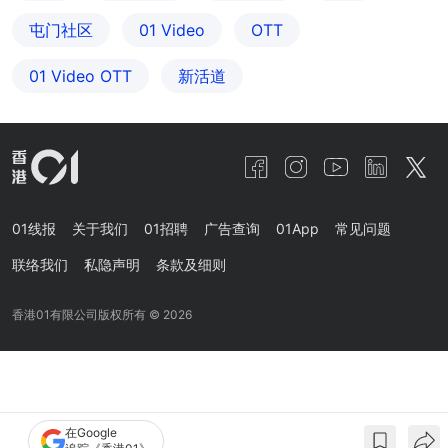
屯门社区
01 Video
OTT
01‌ ‌Video‌ ‌OTT
新活道
01线报
关于我们
01招聘
广告查询
01App
常见问题
联络我们
私隐声明
条款及细则
香港01有限公司版权所有 ©
2026
在Google