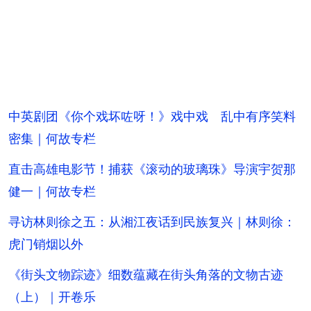
中英剧团《你个戏坏咗呀！》戏中戏 乱中有序笑料
密集｜何故专栏
直击高雄电影节！捕获《滚动的玻璃珠》导演宇贺那
健一｜何故专栏
寻访林则徐之五：从湘江夜话到民族复兴｜林则徐：
虎门销烟以外
《街头文物踪迹》细数蕴藏在街头角落的文物古迹
（上）｜开卷乐