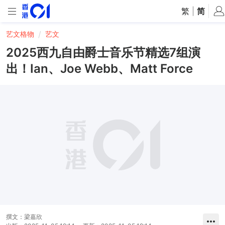
繁
|
简
艺文格物
艺文
2025西九自由爵士音乐节精选7组演
出！Ian、Joe Webb、Matt Force
撰文：
梁嘉欣