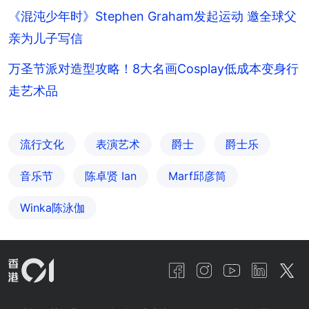
《混沌少年时》Stephen Graham发起运动 邀全球父
亲为儿子写信
万圣节派对造型攻略！8大名画Cosplay低成本变身行
走艺术品
流行文化
表演艺术
爵士
爵士乐
音乐节
陈卓贤 Ian
Marf邱彦筒
Winka陈泳伽