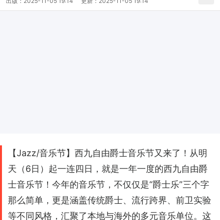
出版：
2025-11-05 19:14
更新：
2025-11-05 19:14
【Jazz/音乐节】西九自由爵士音乐节又来了！从明
天（6日）起一连四日，就是一年一度的西九自由爵
士音乐节！今年的音乐节，不仅仅是“爵士乐”三个字
那么简单，更是涵盖传统爵士、流行跨界、前卫实验
等不同风格，汇聚了本地与海外的多元音乐单位。这