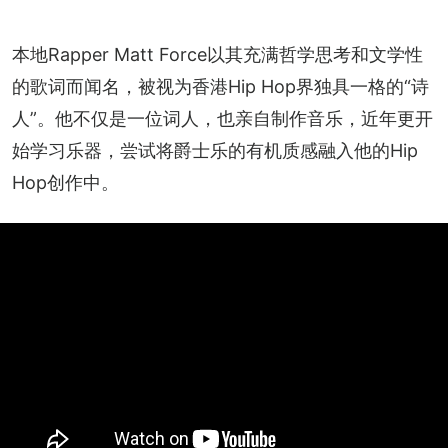
本地Rapper Matt Force以其充满哲学思考和文学性
的歌词而闻名，被视为香港Hip Hop界独具一格的“诗
人”。他不仅是一位词人，也亲自制作音乐，近年更开
始学习乐器，尝试将爵士乐的有机质感融入他的Hip 
Hop创作中。