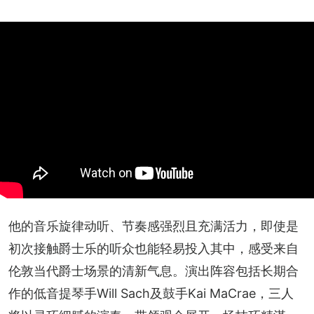
他的音乐旋律动听、节奏感强烈且充满活力，即使是
初次接触爵士乐的听众也能轻易投入其中，感受来自
伦敦当代爵士场景的清新气息。演出阵容包括长期合
作的低音提琴手Will Sach及鼓手Kai MaCrae，三人