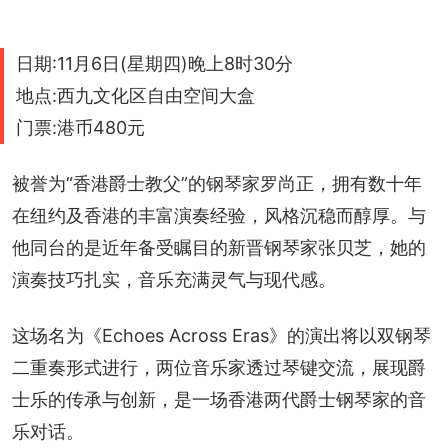
日期:11月6日(星期四)晚上8时30分
地点:西九文化区自由空间大盒
门票:港币480元
被誉为“香港爵士教父”的钢琴家罗尚正，拥有数十年
在纽约及香港的丰富演奏经验，风格沉稳而醇厚。与
他同台的是近年备受瞩目的新晋钢琴家张贝芝，她的
演奏技巧扎实，音乐充满灵气与现代感。
这场名为《Echoes Across Eras》的演出将以双钢琴
二重奏形式进行，两位音乐家透过琴键交流，展现爵
士乐的传承与创新，是一场香港两代爵士钢琴家的音
乐对话。