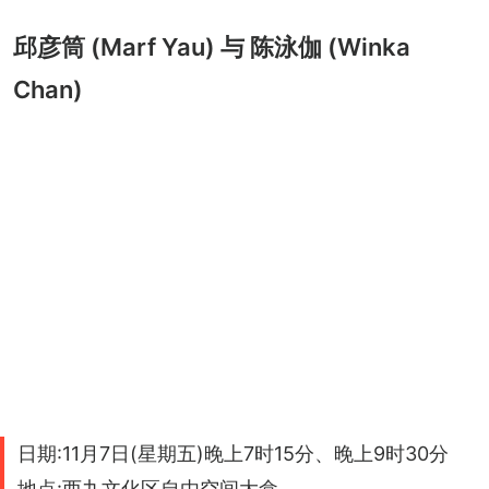
邱彦筒 (Marf Yau) 与 陈泳伽 (Winka
Chan)
日期:11月7日(星期五)晚上7时15分、晚上9时30分
地点:西九文化区自由空间大盒