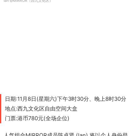
Ian @MIRROR（西九文化区）
日期:11月8日(星期六)下午3时30分、晚上8时30分
地点:西九文化区自由空间大盒
门票:港币780元(全场企位)
人气组合MIRROR成员陈卓贤 (Ian) 将以个人身份登