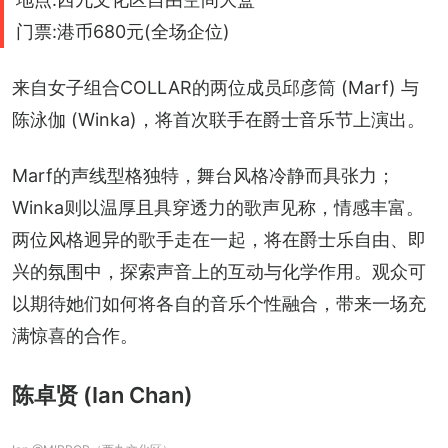
门票:港币680元(全场企位)
来自女子组合COLLAR的两位成员邱彦筒 (Marf) 与
陈泳伽 (Winka)，将首次联手在爵士音乐节上演出。
Marf的声线型格独特，舞台风格冷静而具张力；
Winka则以温厚且具穿透力的歌声见称，情感丰富。
两位风格迥异的歌手走在一起，将在爵士乐自由、即
兴的氛围中，探索声音上的互动与化学作用。观众可
以期待她们如何将各自的音乐个性融合，带来一场充
满惊喜的合作。
陈卓贤 (Ian Chan)