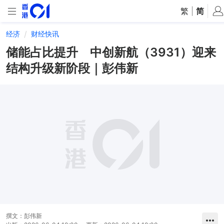
繁
|
简
经济
财经快讯
储能占比提升 中创新航（3931）迎来
结构升级新阶段｜彭伟新
撰文：
彭伟新