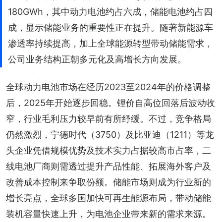
180GWh，其中动力电池约占六成，储能电池约占四
成，显示储能业务的重要性正在提升。随著新能源车
渗透率持续提高，加上全球能源转型带动储能需求，
公司业务结构正朝多元化及高增长方向发展。
全球动力电池市场在经历2023至2024年的价格调整
后，2025年开始逐步回稳。锂价自高位回落后波动收
窄，行业毛利压力较早前有所纾缓。不过，竞争格局
仍然激烈，宁德时代（3750）及比亚迪（1211）等龙
头企业凭借规模优势及技术实力占据较高市占率，二
线电池厂商则需透过提升产品性能、拓展海外客户及
改善成本控制来争取份额。储能市场则成为行业新的
增长亮点，全球多国加快可再生能源布局，带动储能
装机容量快速上升，为电池企业带来新的需求来源。