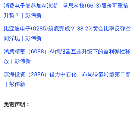
消费电子复苏加AI浪潮 蓝思科技(6613)股价可重拾
升势？｜彭伟新
比亚迪电子(0285)筑底完成？ 38.2%黄金比率反弹空
间浮现｜彭伟新
鸿腾精密（6088）AI伺服器互连升级下的盈利弹性释
放｜彭伟新
滨海投资（2886）借力中石化 布局绿氢转型第二春
｜彭伟新
免责声明︰