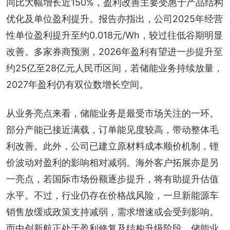
同比大幅增长近150%，盈利改善主要受惠于产品结构
优化及单位盈利提升。报告亦指出，公司2025年经营
性单位盈利提升至约0.018元/Wh，较过往低谷期明显
改善。多家券商预测，2026年盈利有望进一步提升至
约25亿至28亿元人民币区间，若储能业务持续放量，
2027年盈利仍有双位数增长空间。
从业务亮点来看，储能业务是最受市场关注的一环。
部分产能已接近满载，订单能见度较高，带动整体毛
利改善。此外，公司已建立原材料成本顺价机制，锂
价波动对盈利的影响相对减弱。海外客户拓展亦是另
一亮点，若国际市场份额逐步提升，将有助提升估值
水平。不过，行业仍存在价格战风险，一旦新能源车
销售放缓或政策支持减弱，需求增速或会受到影响。
而中创新航正处于盈利修复及结构升级阶段。储能业