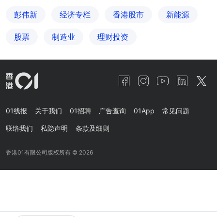
彭伟新
经济专栏
香港股市
新能源
股票
制造业
理财投资
01线报
关于我们
01招聘
广告查询
01App
常见问题
联络我们
私隐声明
条款及细则
香港01有限公司版权所有 ©
2026