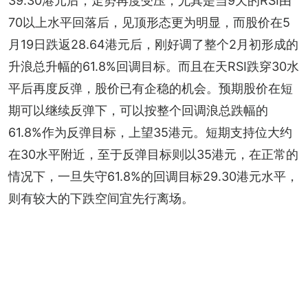
39.30港元后，走势再度受压，尤其是当9天的RSI由
70以上水平回落后，见顶形态更为明显，而股价在5
月19日跌返28.64港元后，刚好调了整个2月初形成的
升浪总升幅的61.8%回调目标。而且在天RSI跌穿30水
平后再度反弹，股价已有企稳的机会。预期股价在短
期可以继续反弹下，可以按整个回调浪总跌幅的
61.8%作为反弹目标，上望35港元。短期支持位大约
在30水平附近，至于反弹目标则以35港元，在正常的
情况下，一旦失守61.8%的回调目标29.30港元水平，
则有较大的下跌空间宜先行离场。