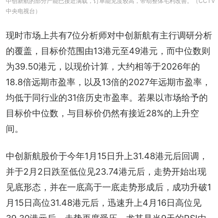
中创新航的部分产能已接近满载，订单能见度较高，带动整体毛利改善。（CCTV
中央电视台）
现时市场上共有7位分析师对中创新航有主行调研分析
的覆盖，目标价范围由13港元至49港元，而中位数则
为39.50港元，以现价计算，大约相等于2026年的
18.8倍远期市盈率，以及13倍的2027年远期市盈率，
均低于同行业的31倍历史市盈率。若果以市场给予的
目标价中位数，与目标价仍然有接近28%的上升空
间。
中创新航股价于今年1月15日升上31.48港元后回调，
并于2月2日跌至低位见23.74港元后，走势开始出现
见底形态，并在一底高于一底走势形成后，成功升破1
月15日高位31.48港元后，迅速升上4月16日高位见