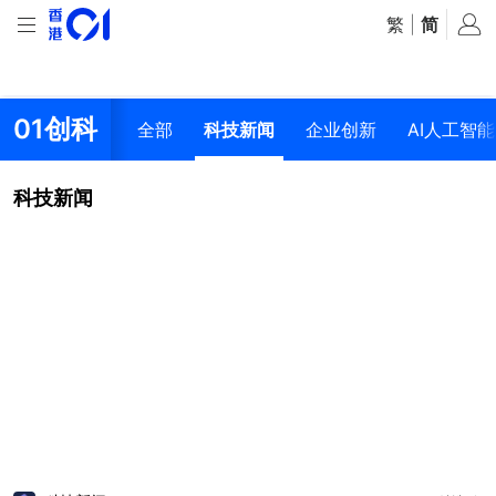
繁
|
简
01创科
全部
科技新闻
企业创新
AI人工智能
科技新闻