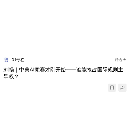
01专栏
精选 ★
刘畅｜中美AI竞赛才刚开始——谁能抢占国际规则主
导权？