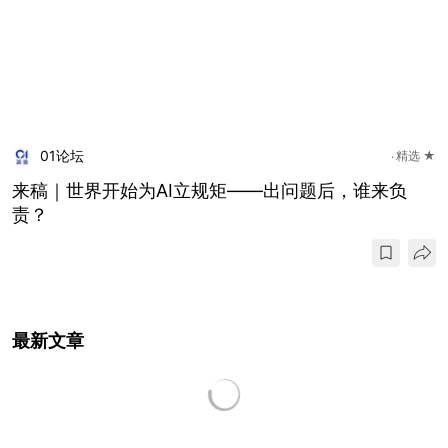
01论坛
精选 ★
来稿｜世界开始为AI立规矩——出问题后，谁来负
责？
最新文章