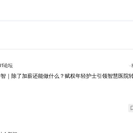
01论坛
学智｜除了加薪还能做什么？赋权年轻护士引领智慧医院