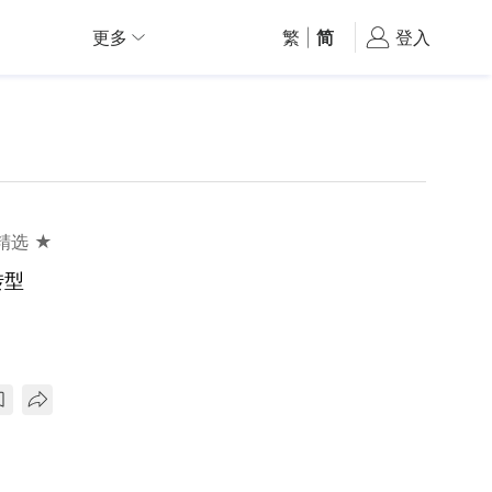
更多
繁
|
简
登入
精选 ★
转型