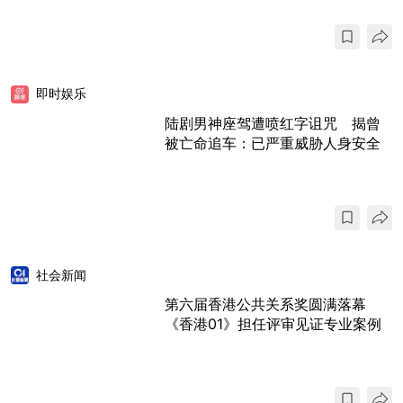
即时娱乐
陆剧男神座驾遭喷红字诅咒 揭曾
被亡命追车：已严重威胁人身安全
社会新闻
第六届香港公共关系奖圆满落幕
《香港01》担任评审见证专业案例