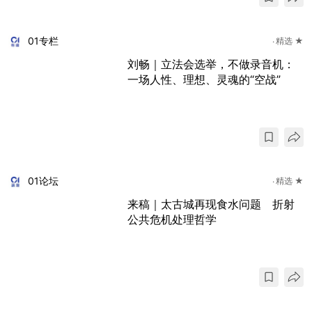
01专栏
精选 ★
刘畅｜立法会选举，不做录音机：
一场人性、理想、灵魂的“空战”
01论坛
精选 ★
来稿｜太古城再现食水问题 折射
公共危机处理哲学