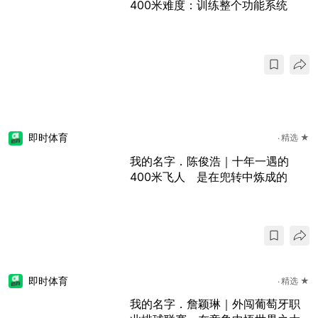
400米难度：训练整个功能系统
即时体育
精选 ★
我的名字．陈俊浩｜十年一遇的
400米飞人 是在兜转中炼成的
即时体育
精选 ★
我的名字．詹颖琳｜外闯葡萄牙职