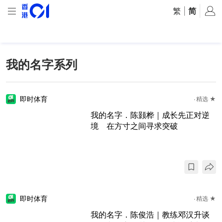
繁
|
简
我的名字系列
即时体育
精选 ★
我的名字．陈颢桦｜成长先正对逆
境 在方寸之间寻求突破
即时体育
精选 ★
我的名字．陈俊浩｜教练邓汉升谈