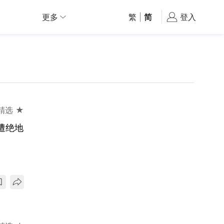
更多
繁
|
简
登入
精选 ★
遭绝地