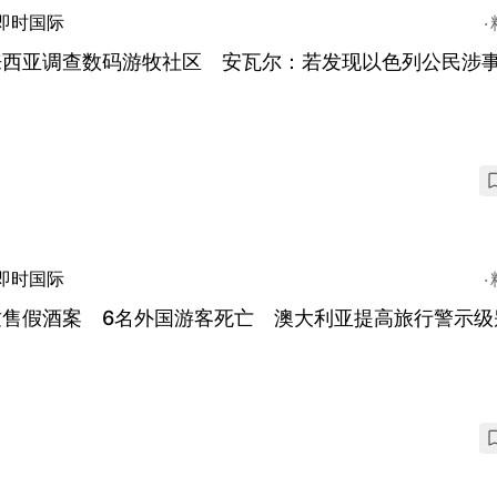
即时国际
来西亚调查数码游牧社区 安瓦尔：若发现以色列公民涉
即时国际
挝售假酒案 6名外国游客死亡 澳大利亚提高旅行警示级