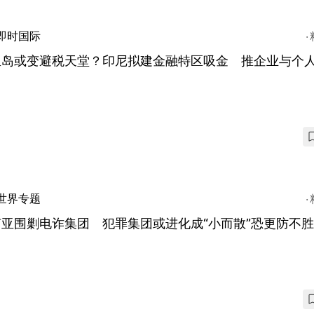
即时国际
里岛或变避税天堂？印尼拟建金融特区吸金 推企业与个
世界专题
南亚围剿电诈集团 犯罪集团或进化成“小而散”恐更防不