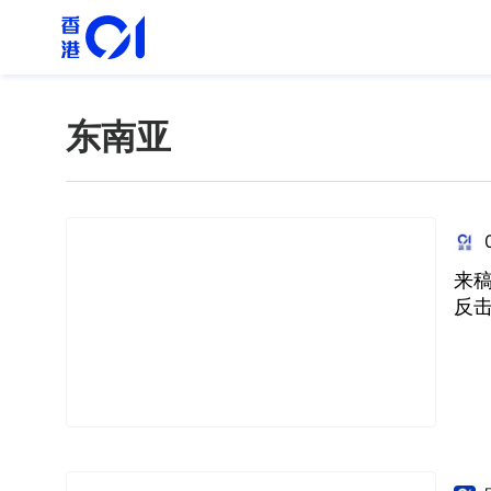
东南亚
来稿
反