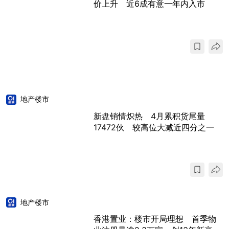
价上升 近6成有意一年内入市
地产楼市
新盘销情炽热 4月累积货尾量
17472伙 较高位大减近四分之一
地产楼市
香港置业：楼市开局理想 首季物