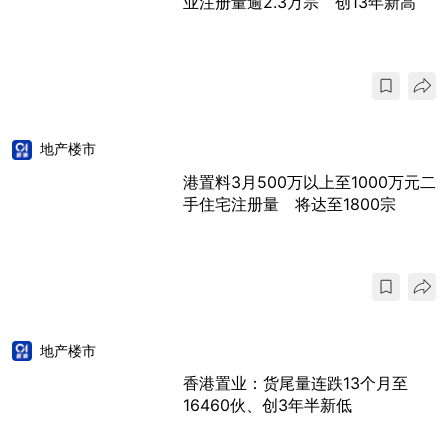
业注册量逾2.3万宗 创13年新高
地产楼市
港置料3月500万以上至1000万元二
手住宅注册量 将达至1800宗
地产楼市
香港置业：货尾量连跌13个月至
16460伙、创3年半新低