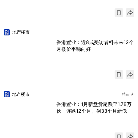
地产楼市
香港置业：近8成受访者料未来12个
月楼价平稳向好
地产楼市
精选 ★
香港置业：1月新盘货尾跌至1.78万
伙 连跌12个月、创33个月新低