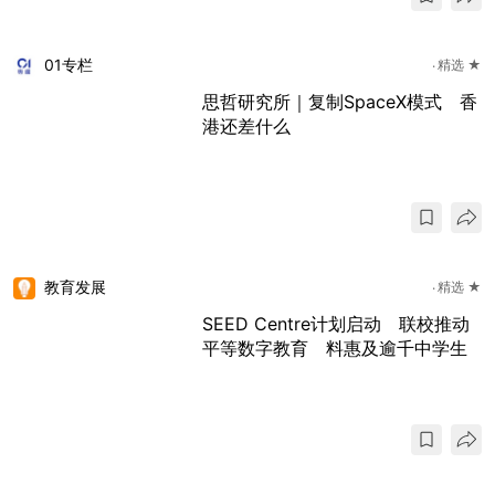
01专栏
精选 ★
思哲研究所｜复制SpaceX模式 香
港还差什么
教育发展
精选 ★
SEED Centre计划启动 联校推动
平等数字教育 料惠及逾千中学生