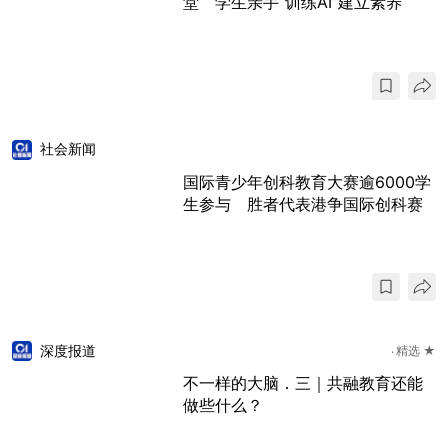
堂 学生亲手“训练AI”建立素养
社会新闻
国际青少年创科教育大赛逾6000学
生参与 胜者代表港争国际创科赛
深度报道
精选 ★
不一样的大脑．三｜共融教育还能
做些什么？