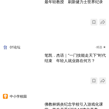
最年轻教授 刷新健力士世界纪录
01论坛
精选 ★
笔凯．杰语｜“一门技能走天下”时代
结束 年轻人就业路在何方？
中小学校园
佛教林炳炎纪念学校引入游戏化课