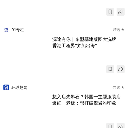
01专栏
精选 ★
源途有你｜东盟基建版图大洗牌
香港工程界“并船出海”
环球趣闻
精选 ★
想入店先攀石？韩国一主题服装店
爆红 老板：想打破攀岩难印象