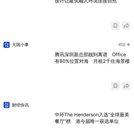
设计让建筑融入环境连接自然
大国小事
精选 ★
腾讯深圳新总部靓到离谱 Office
有80%位置对海 月租2千住海景楼
财经快讯
中环The Henderson入选“全球最美
餐厅”榜 港今届唯一获选单位