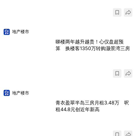
地产楼市
睇楼两年越升越贵！心仪盘超预
算 换楼客1350万转购灏景湾三房
地产楼市
青衣盈翠半岛三房月租3.48万 呎
租44.8元创近年新高