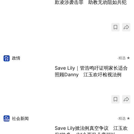
欺凌涉袭击罪 助教无劝阻如共犯
政情
精选 ★
Save Lily｜管浩鸣吁证明家长适合
照顾Danny 江玉欢吁检视法例
社会新闻
精选 ★
Save Lily掀法例真空争议 江玉欢