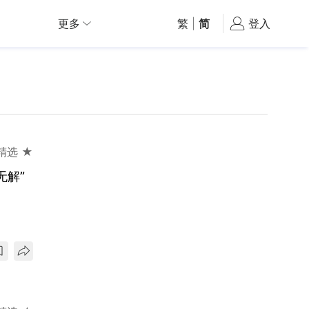
更多
繁
|
简
登入
精选 ★
无解”