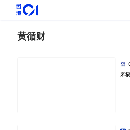
黄循财
来