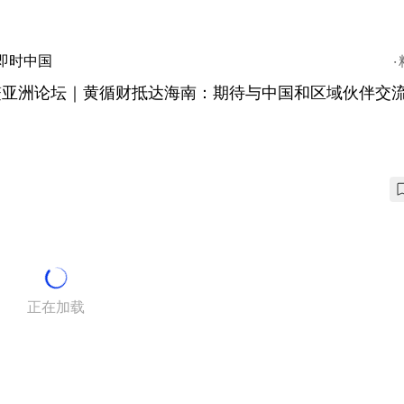
即时中国
鳌亚洲论坛｜黄循财抵达海南：期待与中国和区域伙伴交
正在加载