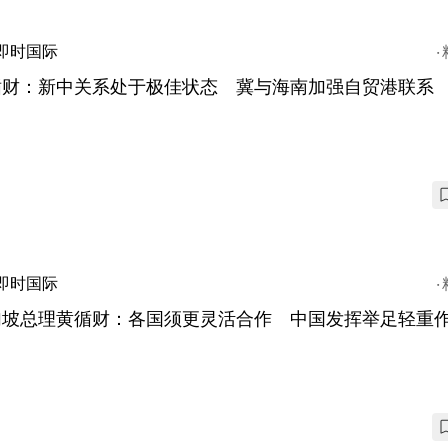
即时国际
循财：新中关系处于极佳状态 冀与海南加强自贸港联系
即时国际
加坡总理黄循财：各国须更灵活合作 中国发挥举足轻重