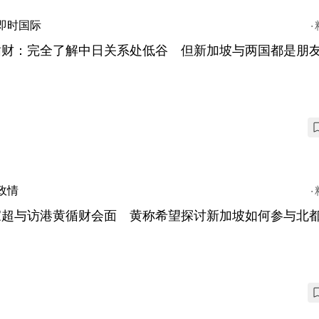
即时国际
循财：完全了解中日关系处低谷 但新加坡与两国都是朋
政情
家超与访港黄循财会面 黄称希望探讨新加坡如何参与北