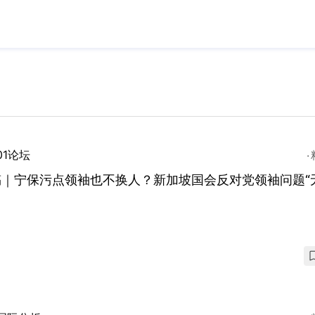
01论坛
稿｜宁保污点领袖也不换人？新加坡国会反对党领袖问题“