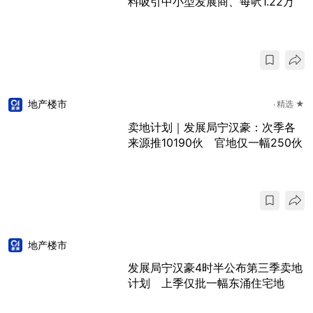
料吸引中小型发展商、每呎1.22万
地产楼市
精选 ★
卖地计划｜发展局宁汉豪：次季各
来源推10190伙 官地仅一幅250伙
地产楼市
发展局宁汉豪4时半公布第三季卖地
计划 上季仅批一幅东涌住宅地