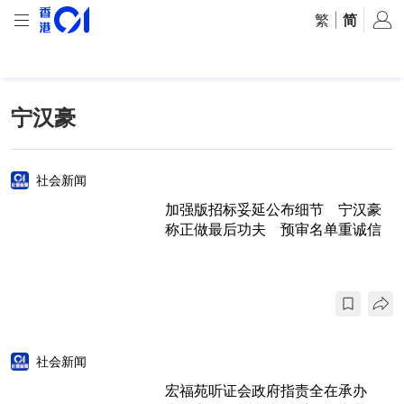
繁
|
简
宁汉豪
社会新闻
加强版招标妥延公布细节 宁汉豪
称正做最后功夫 预审名单重诚信
社会新闻
宏福苑听证会政府指责全在承办