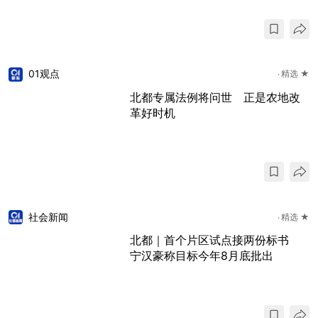
01观点
精选 ★
北都专属法例将问世 正是农地改
革好时机
社会新闻
精选 ★
北都｜首个片区试点接两份标书
宁汉豪称目标今年8月底批出