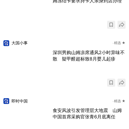
姆冻结卡要求持卡人亲身到店办理
大国小事
精选 ★
深圳男购山姆凉席通风2小时异味不
散 疑甲醛超标致8月婴儿起疹
即时中国
精选 ★
食安风波引发管理层大地震 山姆
中国首席采购官张青6月底离任