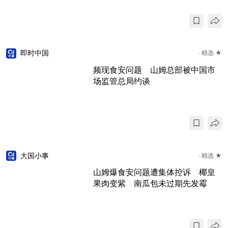
即时中国
精选 ★
频现食安问题 山姆总部被中国市
场监管总局约谈
大国小事
精选 ★
山姆爆食安问题遭集体控诉 椰皇
果肉变紫 南瓜包未过期先发霉