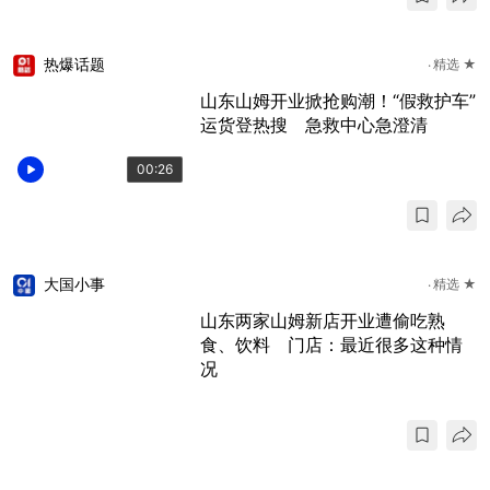
热爆话题
精选 ★
山东山姆开业掀抢购潮！“假救护车”
运货登热搜 急救中心急澄清
00:26
大国小事
精选 ★
山东两家山姆新店开业遭偷吃熟
食、饮料 门店：最近很多这种情
况