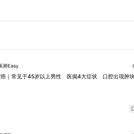
医师Easy
腔癌｜常见于45岁以上男性 医揭4大症状 口腔出现肿