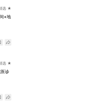
精选 ★
间+地
精选 ★
就医诊