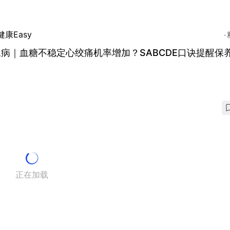
健康Easy
病｜血糖不稳定心绞痛机率增加？SABCDE口诀提醒保
正在加载