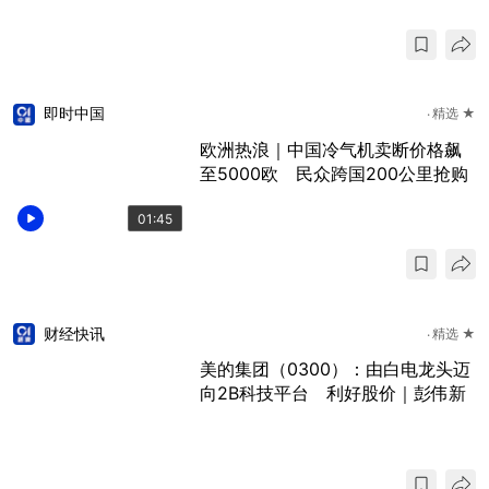
即时中国
精选 ★
欧洲热浪｜中国冷气机卖断价格飙
至5000欧 民众跨国200公里抢购
01:45
财经快讯
精选 ★
美的集团（0300）：由白电龙头迈
向2B科技平台 利好股价｜彭伟新