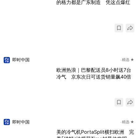
的格力都是广东制造 凭这点爆红
即时中国
精选 ★
欧洲热浪｜巴黎配送员8小时送7台
冷气 京东次日可送货销量飙40倍
即时中国
精选 ★
美的冷气机PortaSplit横扫欧洲 完