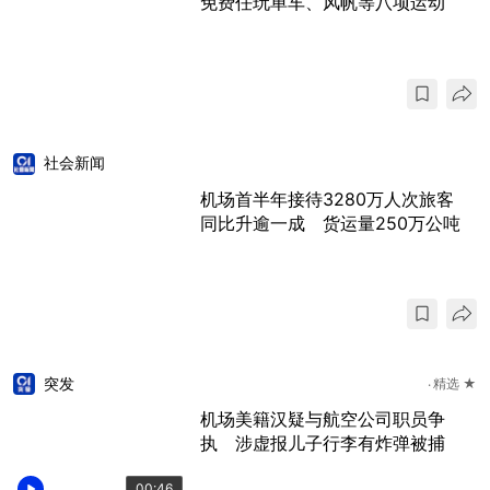
免费任玩单车、风帆等八项运动
社会新闻
机场首半年接待3280万人次旅客
同比升逾一成 货运量250万公吨
突发
精选 ★
机场美籍汉疑与航空公司职员争
执 涉虚报儿子行李有炸弹被捕
00:46