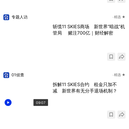
专题人访
精选 ★
斩缆11 SKIES商场 新世界“暗战”机
管局 赌注700亿｜财经解密
01侦查
精选 ★
拆解11 SKIES合约 租金只加不
减 新世界有无分手退场机制？
09:07