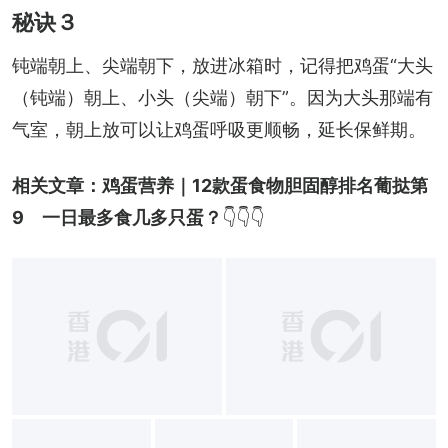
秘诀３
钝端朝上、尖端朝下，放进冰箱时，记得把鸡蛋“大头
（钝端）朝上、小头（尖端）朝下”。因为大头那端有
气室，朝上放可以让鸡蛋呼吸更顺畅，延长保鲜期。
相关文章：
鸡蛋营养｜12款蛋食物胆固醇排名葡挞第
9　一日最多食几多只蛋？
👇👇👇