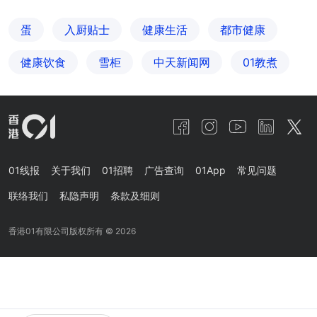
蛋
入厨贴士
健康生活
都市健康
健康饮食
雪柜
中天新闻网
01教煮
01线报
关于我们
01招聘
广告查询
01App
常见问题
联络我们
私隐声明
条款及细则
香港01有限公司版权所有 ©
2026