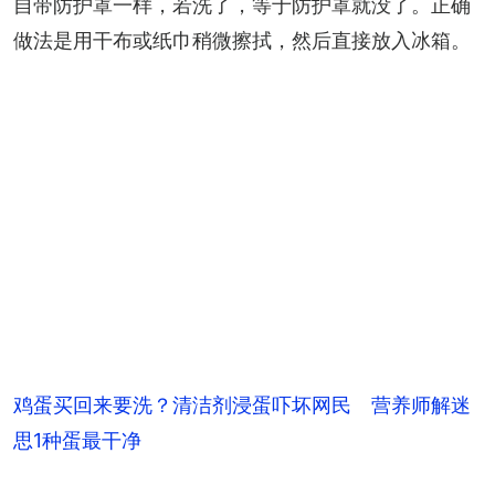
自带防护罩一样，若洗了，等于防护罩就没了。正确
做法是用干布或纸巾稍微擦拭，然后直接放入冰箱。
鸡蛋买回来要洗？清洁剂浸蛋吓坏网民 营养师解迷
思1种蛋最干净