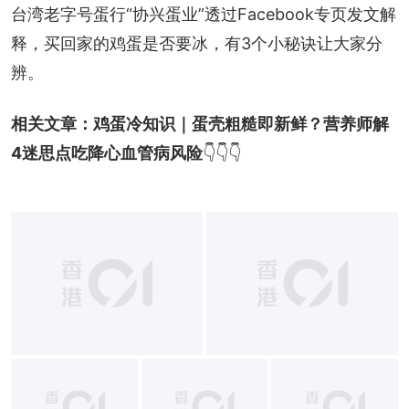
台湾老字号蛋行“协兴蛋业”透过Facebook专页发文解
释，买回家的鸡蛋是否要冰，有3个小秘诀让大家分
辨。
相关文章：
鸡蛋冷知识｜蛋壳粗糙即新鲜？营养师解
4迷思点吃降心血管病风险
👇👇👇