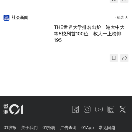
社会新闻
精选 ★
THE世界大学排名出炉 港大中大
等5校列首100位 教大一上榜排
195
01线报
关于我们
01招聘
广告查询
01App
常见问题