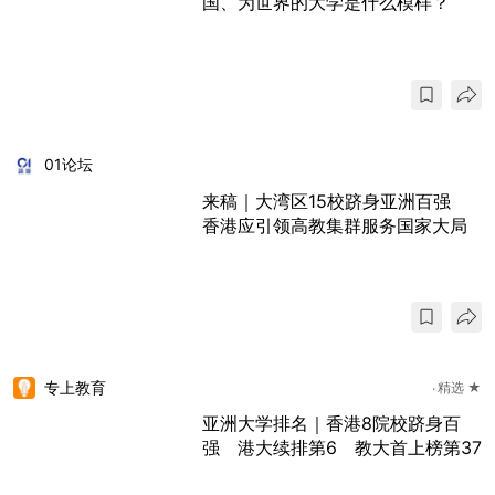
国、为世界的大学是什么模样？
01论坛
来稿｜大湾区15校跻身亚洲百强
香港应引领高教集群服务国家大局
专上教育
精选 ★
亚洲大学排名｜香港8院校跻身百
强 港大续排第6 教大首上榜第37