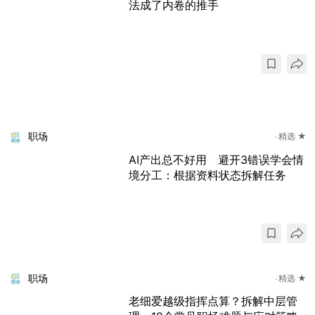
法成了内卷的推手
职场
精选 ★
AI产出总不好用 避开3错误学会情
境分工：根据资料状态拆解任务
职场
精选 ★
老细爱越级指挥点算？拆解中层管