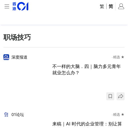
繁
|
简
职场技巧
深度报道
精选 ★
不一样的大脑．四｜脑力多元青年
就业怎么办？
01论坛
精选 ★
来稿｜AI 时代的企业管理：别让算