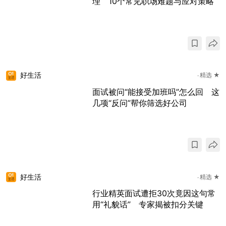
理 10个常见职场难题与应对策略
好生活
精选 ★
面试被问“能接受加班吗”怎么回 这
几项“反问”帮你筛选好公司
好生活
精选 ★
行业精英面试遭拒30次竟因这句常
用“礼貌话” 专家揭被扣分关键