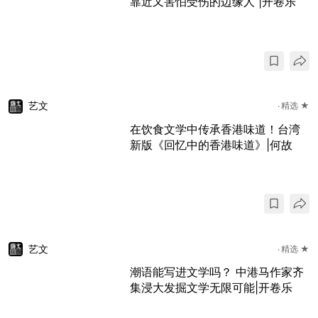
靠近又害怕受伤的边缘人 |开卷乐
艺文
精选 ★
在饮食文学中传承香港味道！台湾
新版《回忆中的香港味道》|何故
艺文
精选 ★
潮语能写进文学吗？ 中港马作家齐
集浸大发掘文学无限可能|开卷乐