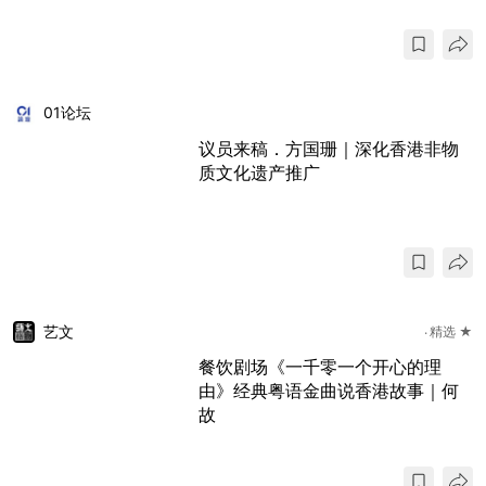
01论坛
议员来稿．方国珊｜深化香港非物
质文化遗产推广
艺文
精选 ★
餐饮剧场《一千零一个开心的理
由》经典粤语金曲说香港故事｜何
故