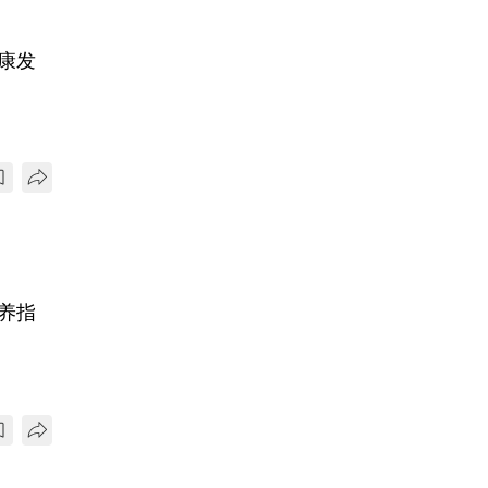
康发
养指