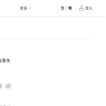
更多
繁
|
简
登入
改善失