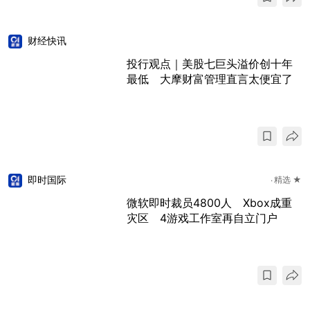
财经快讯
投行观点｜美股七巨头溢价创十年
最低 大摩财富管理直言太便宜了
即时国际
精选 ★
微软即时裁员4800人 Xbox成重
灾区 4游戏工作室再自立门户