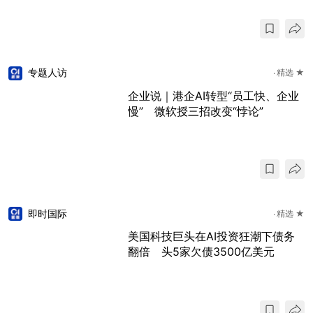
专题人访
精选 ★
企业说｜港企AI转型“员工快、企业
慢” 微软授三招改变“悖论”
即时国际
精选 ★
美国科技巨头在AI投资狂潮下债务
翻倍 头5家欠债3500亿美元