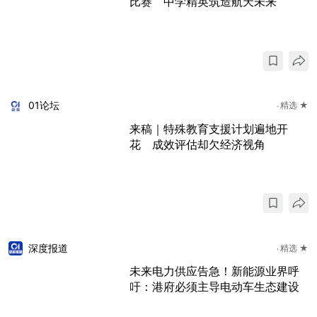
比赛 中学精英筑造航天未来
01论坛
精选 ★
来稿｜特殊教育支援计划遍地开
花 成效评估却欠经济视角
深度报道
精选 ★
未来电力供应告急！新能源业界呼
吁：港府必须主导电动车生态建设