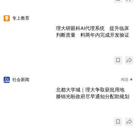
专上教育
理大研眼科AI代理系统 提升临床
判断质量 料两年内完成开发验证
社会新闻
精选 ★
北都大学城｜理大争取获批用地
滕锦光盼政府尽早通知分配助规划