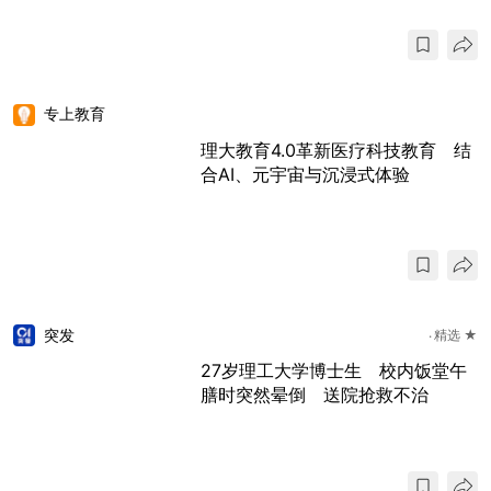
专上教育
理大教育4.0革新医疗科技教育 结
合AI、元宇宙与沉浸式体验
突发
精选 ★
27岁理工大学博士生 校内饭堂午
膳时突然晕倒 送院抢救不治