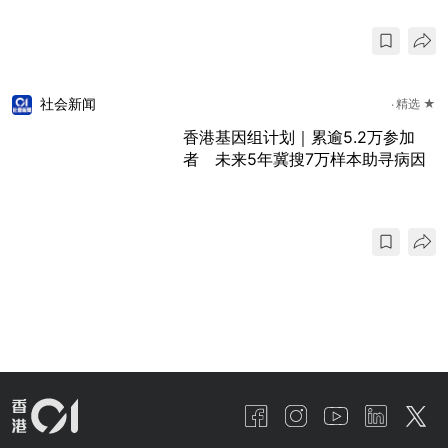
社会新闻
精选 ★
香港基因组计划｜累逾5.2万参加
者 未来5年冀搜7万样本助寻病因