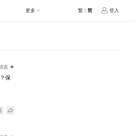
更多
繁
|
简
登入
精选 ★
菌？保