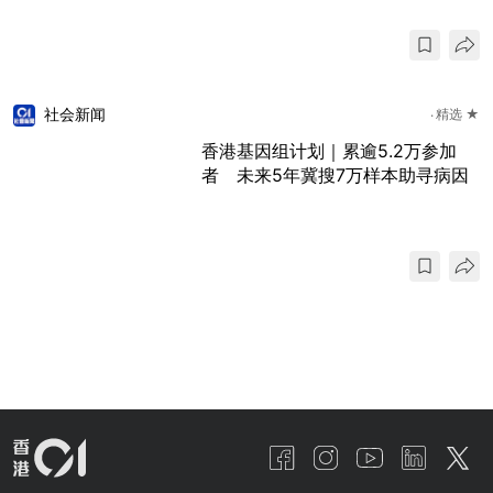
社会新闻
精选 ★
香港基因组计划｜累逾5.2万参加
者 未来5年冀搜7万样本助寻病因