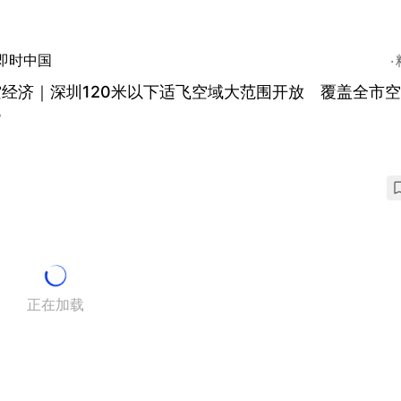
即时中国
空经济｜深圳120米以下适飞空域大范围开放 覆盖全市
%
正在加载