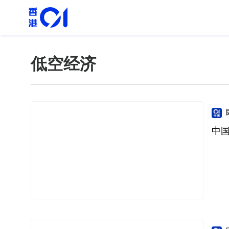
低空经济
中