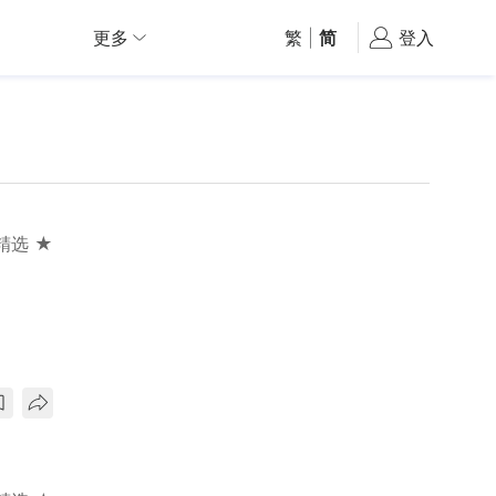
更多
繁
|
简
登入
精选 ★