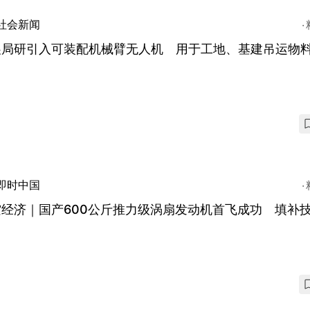
社会新闻
展局研引入可装配机械臂无人机 用于工地、基建吊运物
即时中国
空经济｜国产600公斤推力级涡扇发动机首飞成功 填补