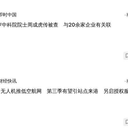
即时中国
岁中科院院士周成虎传被查 与20余家企业有关联
财经快讯
团无人机推低空航网 第三季有望引站点来港 另启授权