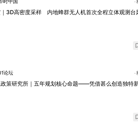
即时中国
霞｜3D高密度采样 内地蜂群无人机首次全程立体观测台
01论坛
思政策研究所｜五年规划核心命题——凭借甚么创造独特
？