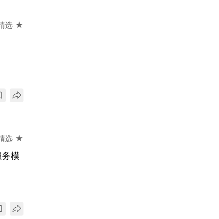
精选 ★
精选 ★
服务模