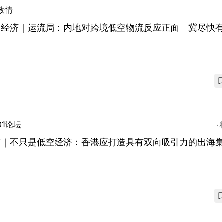
政情
空经济｜运流局：内地对跨境低空物流反应正面 冀尽快
01论坛
稿｜不只是低空经济：香港应打造具有双向吸引力的出海