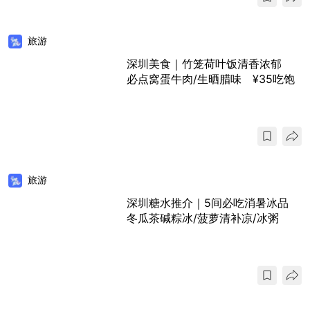
旅游
深圳美食｜竹笼荷叶饭清香浓郁
必点窝蛋牛肉/生晒腊味 ¥35吃饱
旅游
深圳糖水推介｜5间必吃消暑冰品
冬瓜茶碱粽冰/菠萝清补凉/冰粥