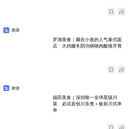
旅游
罗湖美食｜藏在小巷的人气泰式面
店 大鸡腿冬阴功啖啖肉酸辣开胃
旅游
福田美食｜深圳唯一全球星级川
菜 必试首创川东煮＋板前川式串
串