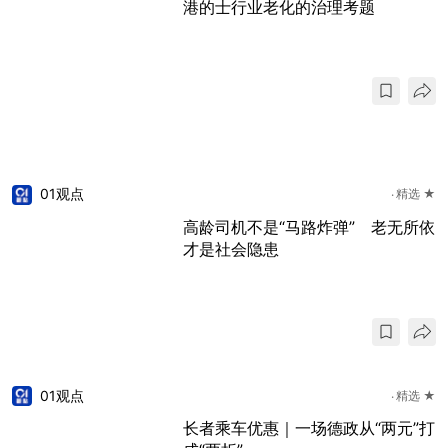
港的士行业老化的治理考题
01观点
精选 ★
高龄司机不是“马路炸弹” 老无所依
才是社会隐患
01观点
精选 ★
长者乘车优惠｜一场德政从“两元”打