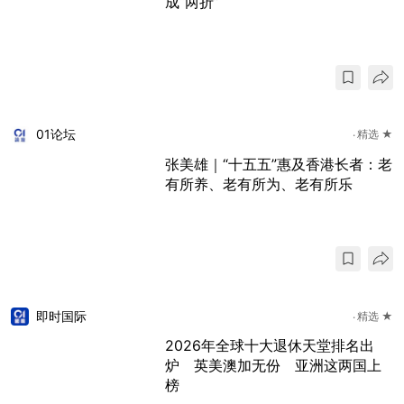
成“两折”
01论坛
精选 ★
张美雄｜“十五五”惠及香港长者：老
有所养、老有所为、老有所乐
即时国际
精选 ★
2026年全球十大退休天堂排名出
炉 英美澳加无份 亚洲这两国上
榜