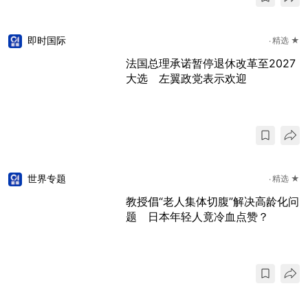
即时国际
精选 ★
法国总理承诺暂停退休改革至2027
大选 左翼政党表示欢迎
世界专题
精选 ★
教授倡“老人集体切腹”解决高龄化问
题 日本年轻人竟冷血点赞？