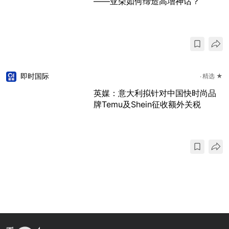
——亚朵如何缔造高增神话？
即时国际
精选 ★
英媒：意大利拟针对中国快时尚品
牌Temu及Shein征收额外关税