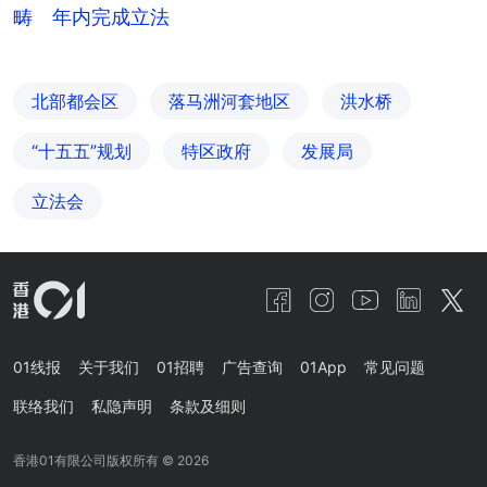
畴 年内完成立法
北部都会区
落马洲河套地区
洪水桥
“十五五”规划
特区政府
发展局
立法会
01线报
关于我们
01招聘
广告查询
01App
常见问题
联络我们
私隐声明
条款及细则
香港01有限公司版权所有 ©
2026