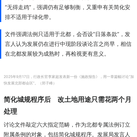
“无得走鸡”，强调仍有足够制衡，又重申有关简化安
排不适用于绿化带。
文件强调法例只适用于北都，会否设“日落条款”，发
言人认为发展仍在进行中现阶段谈论言之尚早，相信
在北都发展较为成熟时，再检视更有意义。
2025年9月17日，行政长官李家超发表新一份《施政报告》，用一章篇幅讨论“加
快发展北部都会区”。（郑子峰）
简化城规程序后 改土地用途只需花两个月
处理
讨论文件敲定六大指定范畴，作为北都专属法例订立
附属条例的对象，包括简化城规程序。发展局发言人