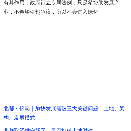
有其作用，政府订立专属法例，只是希协助发展产
业，不希望引起争议，所以不会进入绿化
北都・拆局｜加快发展需破三大关键问题：土地、架
构、发展模式
北都取经雄安新区 最应打破土地财政