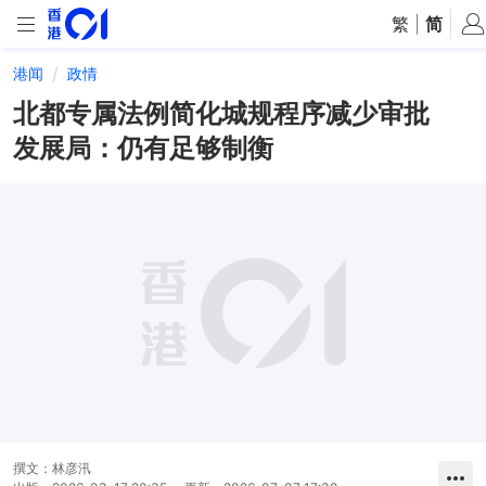
繁
|
简
港闻
政情
北都专属法例简化城规程序减少审批
发展局：仍有足够制衡
撰文：
林彦汛