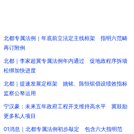
北都专属法例｜年底前立法定主线框架 指明六范畴
再订附例
北都｜李家超冀专属法例年内通过 促地政程序拆墙
松绑加快进度
北都｜提速发展定框架 姚铭、陈恒镔倡设绩效指标
监察公帑运用
宁汉豪：未来五年政府工程开支维持高水平 冀鼓励
更多私人项目
01消息｜北都专属法例初步敲定 包含六大指明范