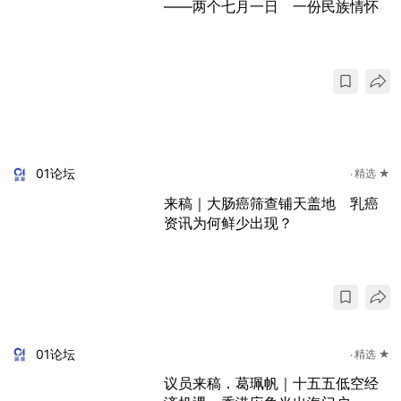
——两个七月一日 一份民族情怀
01论坛
精选 ★
来稿｜大肠癌筛查铺天盖地 乳癌
资讯为何鲜少出现？
01论坛
精选 ★
议员来稿．葛珮帆｜十五五低空经