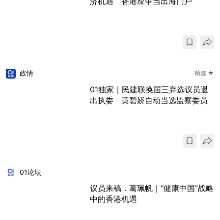
济机遇 香港应争当出海门户
政情
精选 ★
01独家｜民建联换届三弃选议员退
出执委 黄碧娇自动当选监察委员
01论坛
议员来稿．葛珮帆｜“健康中国”战略
中的香港机遇