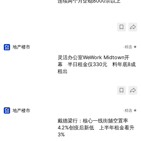
连续两个月企稳8000宗以上
地产楼市
精选 ★
灵活办公室WeWork Midtown开
幕 半日租金仅330元 料年底8成
租出
地产楼市
精选 ★
戴德梁行：核心一线街舖空置率
4.2%创疫后新低 上半年租金看升
3%