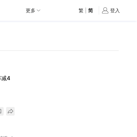
更多
繁
|
简
登入
减4