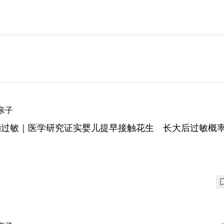
亲子
物过敏｜医学研究证实婴儿提早接触花生 长大后过敏概率