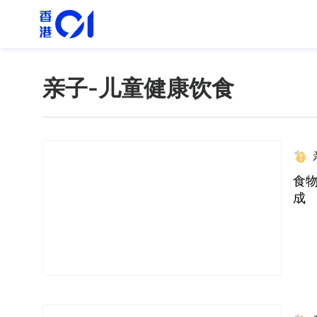
亲子-儿童健康饮食
食
成