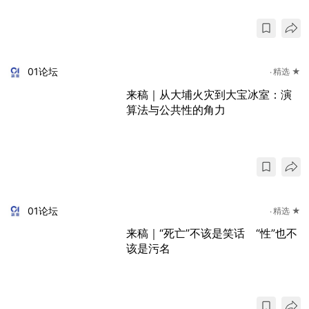
01论坛
精选 ★
来稿｜从大埔火灾到大宝冰室：演
算法与公共性的角力
01论坛
精选 ★
来稿｜“死亡”不该是笑话 “性”也不
该是污名