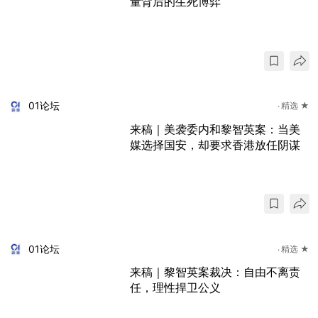
量背后的生死博弈
01论坛
精选 ★
来稿｜美袭委内和黎智英案：当美
媒选择国安，却要求香港放任阴谋
01论坛
精选 ★
来稿｜黎智英案裁决：自由不离责
任，理性捍卫公义