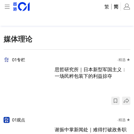
繁
|
简
媒体理论
01专栏
精选 ★
思哲研究所｜日本新型军国主义：
一场民粹包装下的利益掠夺
01观点
精选 ★
谢振中掌新闻处｜难得打破政务职