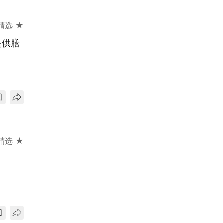
精选 ★
提供膳
精选 ★