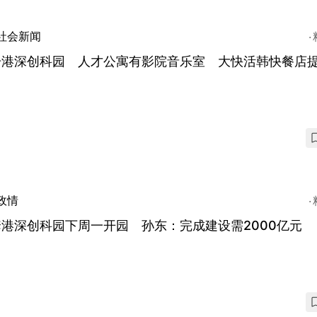
社会新闻
击港深创科园 人才公寓有影院音乐室 大快活韩快餐店
政情
港深创科园下周一开园 孙东：完成建设需2000亿元