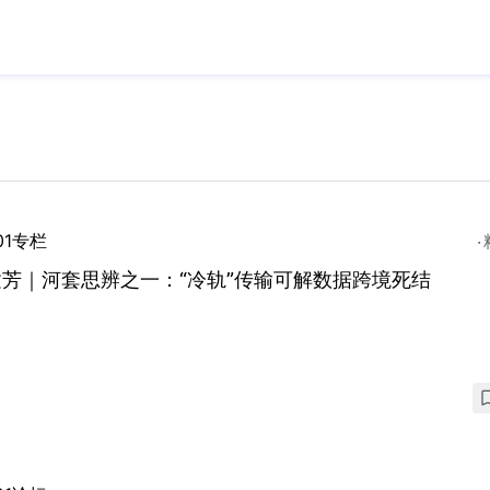
01专栏
芳｜河套思辨之一：“冷轨”传输可解数据跨境死结