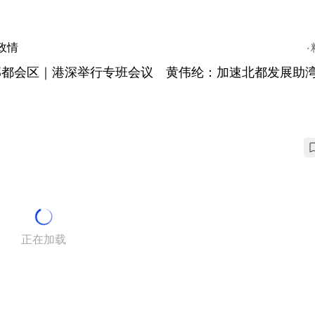
政情
部都会区｜港深举行专班会议 黄伟纶：加速北都发展助
正在加载