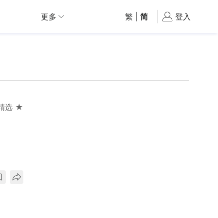
更多
繁
|
简
登入
精选 ★