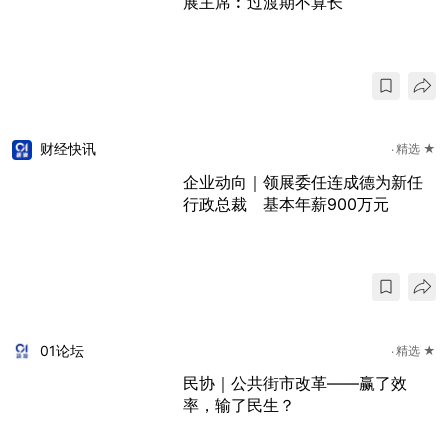
展主席︰过渡期不算长
财经快讯
精选 ★
企业动向｜领展委任连成德为新任
行政总裁 基本年薪900万元
01论坛
精选 ★
民协｜公共街市改革——赢了效
率，输了民生？