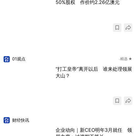
50%股权 作价约2.26亿澳元
01观点
精选 ★
“打工皇帝”离开以后 谁来处理领展
大山？
财经快讯
企业动向｜新CEO明年3月就任 领