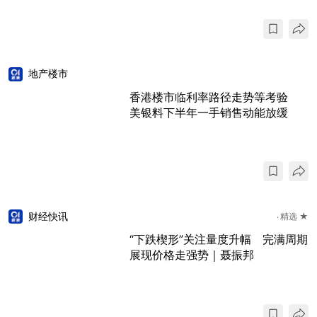
地产楼市
香港楼市临利率路径走势等考验
美银料下半年一手销售动能放缓
财经快讯
精选 ★
“下跌楔形”关注量度升幅 完满周期
展现价格走强势｜聂振邦