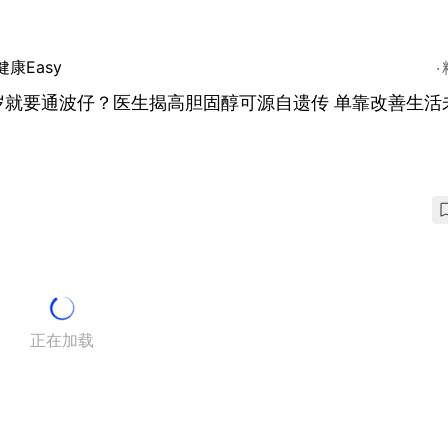
健康Easy
岁就要通波仔？医生揭高胆固醇可源自遗传 单靠改善生活
正在加载