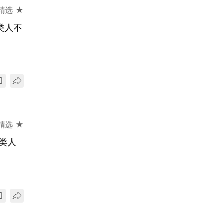
精选 ★
类人不
精选 ★
类人