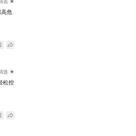
精选 ★
房高危
精选 ★
轻松控