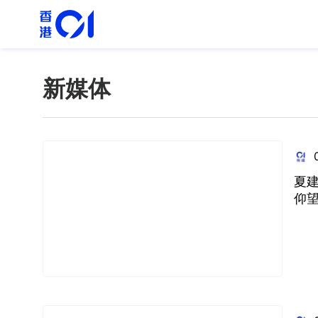
新媒体
夏
仰