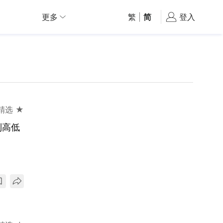
更多
繁
|
简
登入
精选 ★
别高低