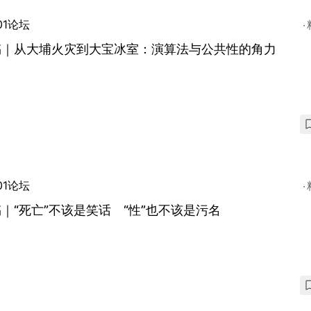
01论坛
稿｜从大埔火灾到大宝冰室：演算法与公共性的角力
01论坛
｜“死亡”不该是笑话 “性”也不该是污名