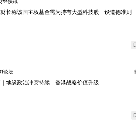
财经快讯
威财长称该国主权基金需为持有大型科技股 设道德准则
01论坛
稿｜地缘政治冲突持续 香港战略价值升级