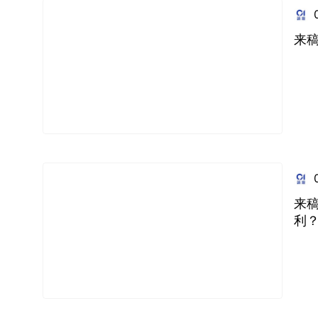
来
来
利