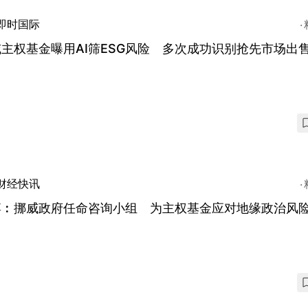
即时国际
主权基金曝用AI筛ESG风险 多次成功识别抢先市场出
财经快讯
博︰挪威政府任命咨询小组 为主权基金应对地缘政治风