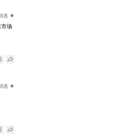
精选 ★
东市场
精选 ★