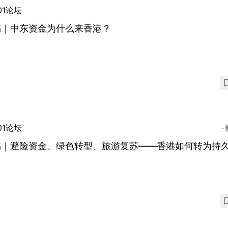
01论坛
稿｜中东资金为什么来香港？
01论坛
稿｜避险资金、绿色转型、旅游复苏——香港如何转为持
？