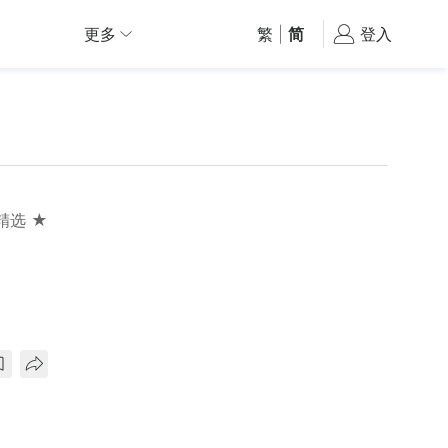
更多
繁
|
简
登入
精选 ★