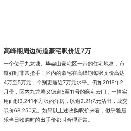
高峰期周边街道豪宅呎价近7万
一个位于九龙塘、毕架山豪宅区一带的住宅地盘，市
道好时非常抢手，区内的豪宅在高峰期每呎卖价高达
4万至5万元，个别更逼近7万元水平。例如2018年2
月份，区内九龙塘义德道5至11号的豪宅云门，一幢实
用面积3,241平方呎的洋房，以逾2.21亿元沽出，成交
呎价68,250元。如果以上述收购呎价来看，似乎雅居
乐当日收购时的出手价都叫合理正常。