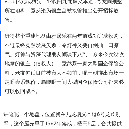
9.66亿元成功统一业权的九龙塘义本道6号龙圃别墅
所在地盘，竟然沦为银主盘被接管推出公开招标放
售。
难得整个重建地盘由雅居乐在两年前成功完成收购，
不过最终竟然发展失败，令灯神又要再倒抽一口凉
气。灯神与资深代理朋友倾谈下八到，原来今次没收
地盘的银主（债权人），竟然系一家大型国企保险公
司，老友仲话目前楼市大不如前，呢一刻推出市场一
定唔会系靓价，睇嚟呢一间大型国企保险公司都未必
可以收回成本。
讲返呢一个地盘，位置就在九龙塘义本道6号龙圃别
墅，这个屋苑早于1967年落成，楼高5层，合共提供