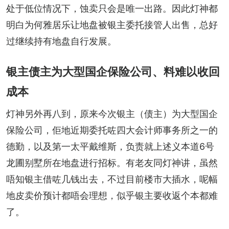
处于低位情况下，蚀卖只会是唯一出路。因此灯神都
明白为何雅居乐让地盘被银主委托接管人出售，总好
过继续持有地盘自行发展。
银主债主为大型国企保险公司、料难以收回
成本
灯神另外再八到，原来今次银主（债主）为大型国企
保险公司，佢地近期委托咗四大会计师事务所之一的
德勤，以及第一太平戴维斯，负责就上述义本道6号
龙圃别墅所在地盘进行招标。有老友同灯神讲，虽然
唔知银主借咗几钱出去，不过目前楼市大插水，呢幅
地皮卖价预计都唔会理想，似乎银主要收返个本都难
了。