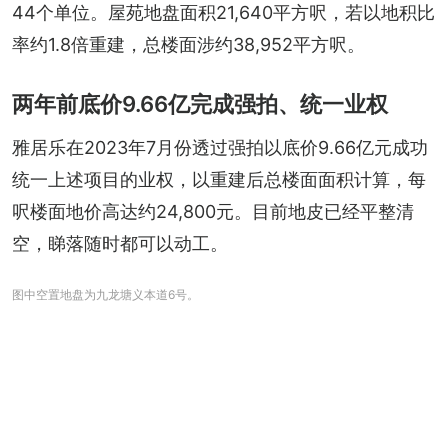
44个单位。屋苑地盘面积21,640平方呎，若以地积比
率约1.8倍重建，总楼面涉约38,952平方呎。
两年前底价9.66亿完成强拍、统一业权
雅居乐在2023年7月份透过强拍以底价9.66亿元成功
统一上述项目的业权，以重建后总楼面面积计算，每
呎楼面地价高达约24,800元。目前地皮已经平整清
空，睇落随时都可以动工。
图中空置地盘为九龙塘义本道6号。