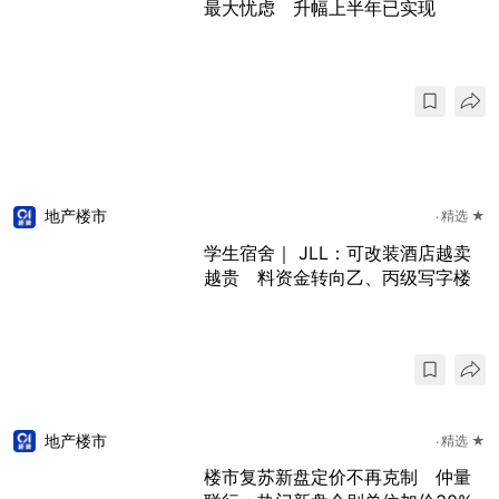
最大忧虑 升幅上半年已实现
地产楼市
精选 ★
学生宿舍｜ JLL：可改装酒店越卖
越贵 料资金转向乙、丙级写字楼
地产楼市
精选 ★
楼市复苏新盘定价不再克制 仲量