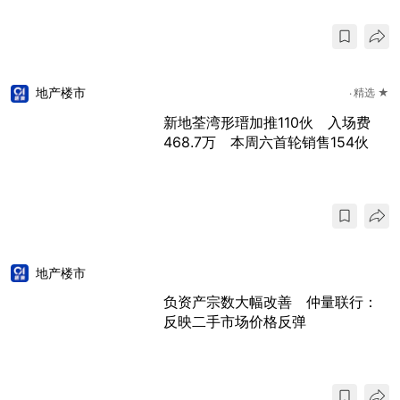
地产楼市
精选 ★
新地荃湾形瑨加推110伙 入场费
468.7万 本周六首轮销售154伙
地产楼市
负资产宗数大幅改善 仲量联行：
反映二手市场价格反弹