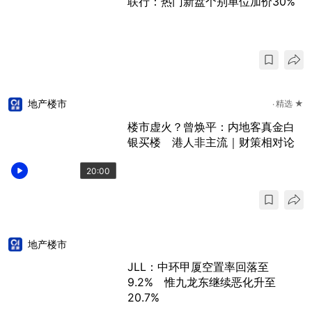
联行：热门新盘个别单位加价30%
地产楼市
精选 ★
楼市虚火？曾焕平：内地客真金白
银买楼 港人非主流｜财策相对论
20:00
地产楼市
JLL：中环甲厦空置率回落至
9.2% 惟九龙东继续恶化升至
20.7%