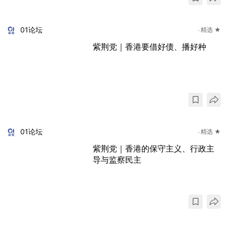
01论坛
精选 ★
紫荆党｜香港要借好债、播好种
01论坛
精选 ★
紫荆党｜香港的保守主义、行政主
导与监察民主