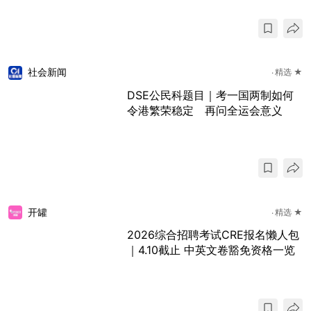
社会新闻
精选 ★
DSE公民科题目｜考一国两制如何
令港繁荣稳定 再问全运会意义
开罐
精选 ★
2026综合招聘考试CRE报名懒人包
｜4.10截止 中英文卷豁免资格一览