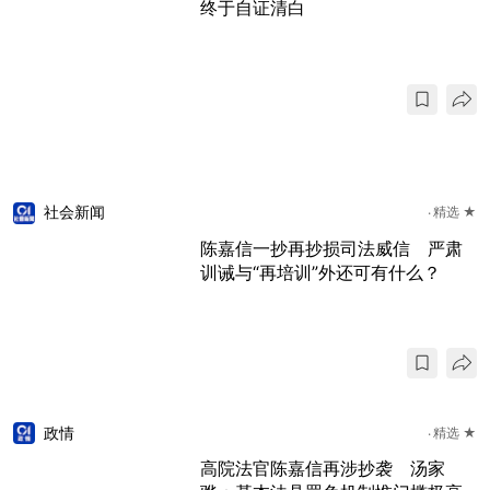
终于自证清白
社会新闻
精选 ★
陈嘉信一抄再抄损司法威信 严肃
训诫与“再培训”外还可有什么？
政情
精选 ★
高院法官陈嘉信再涉抄袭 汤家