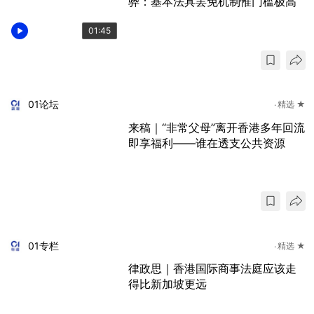
骅：基本法具罢免机制惟门槛极高
01:45
01论坛
精选 ★
来稿｜“非常父母”离开香港多年回流
即享福利——谁在透支公共资源
01专栏
精选 ★
律政思｜香港国际商事法庭应该走
得比新加坡更远