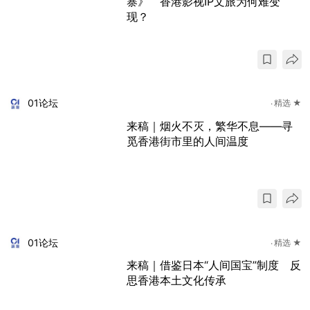
寨》 香港影视IP文旅为何难变
现？
01论坛
精选 ★
来稿｜烟火不灭，繁华不息——寻
觅香港街市里的人间温度
01论坛
精选 ★
来稿｜借鉴日本“人间国宝”制度 反
思香港本土文化传承