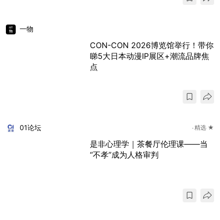
一物
CON-CON 2026博览馆举行！带你
睇5大日本动漫IP展区+潮流品牌焦
点
01论坛
精选 ★
是非心理学｜茶餐厅伦理课——当
“不孝”成为人格审判