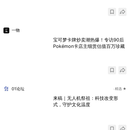
一物
宝可梦卡牌炒卖潮热爆！专访90后
Pokémon卡店主细赏估值百万珍藏
01论坛
精选 ★
来稿｜无人机祭祖：科技改变形
式，守护文化温度